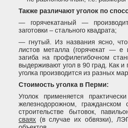
Также различают уголок по спос
— горячекатаный — производит
заготовки – стального квадрата;
— гнутый. Из названия ясно, что
листов металла (горячекат — е 
загиба на профилегибочном станк
выдерживают угол в 90 град. Как и
уголка производится из разных мар
Стоимость уголка в Перми:
Уголок применяется практическ
железнодорожном, гражданском с
строительстве бытовок, павиль
сваях
(в случае их обвязки), ЛЭП
объектов.