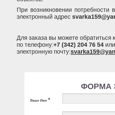
При возникновении потребности в
электронный адрес
svarka159@yan
Для заказа вы можете обратиться
по телефону:
+7 (342) 204 76 54
или
электронную почту:
svarka159@yan
ФОРМА 
*
Ваше Имя