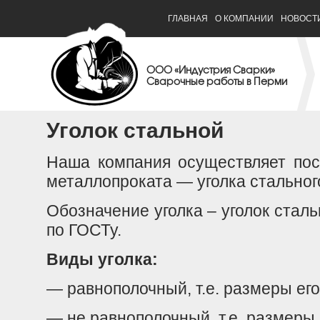
ГЛАВНАЯ
О КОМПАНИИ
НОВОСТ
ООО «Индустрия Сварки»
Сварочные работы в Перми
Уголок стальной
Наша компания осуществляет пос
металлопроката — уголка стальног
Обозначение уголка – уголок стал
по ГОСТу.
Виды уголка:
— равнополочный, т.е. размеры его
— не равнополочный, т.е. размеры е