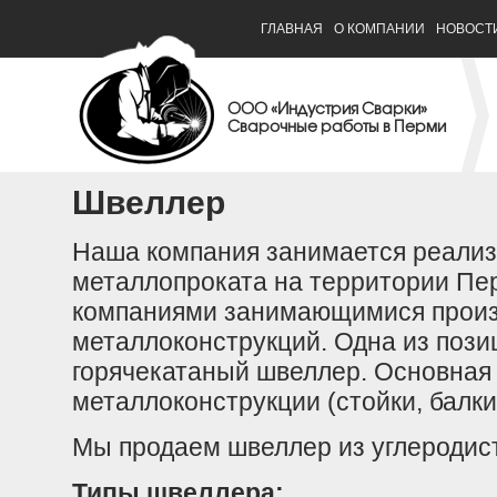
ГЛАВНАЯ
О КОМПАНИИ
НОВОСТ
ООО «Индустрия Сварки»
Сварочные работы в Перми
Швеллер
Наша компания занимается реали
металлопроката на территории Пер
компаниями занимающимися произ
металлоконструкций.
Одна из пози
горячекатаный швеллер. Основная
металлоконструкции (стойки, балки
Мы продаем швеллер из углеродист
Типы швеллера: