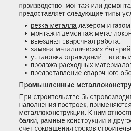
производство, монтаж или демонт
предоставляет следующие типы усл
резка металла
лазером и газом
монтаж и демонтаж металлокон
выездная сварочная работа;
замена металлических батарей,
установка ограждений, петель и
продажа расходных материалов
предоставление сварочного обо
Промышленные металлоконстру
При строительстве быстровозводи
наполнения построек, применяют
металлоконструкции. К ним относя
балки, рамные конструкции и друго
счет сокращения сроков строитель