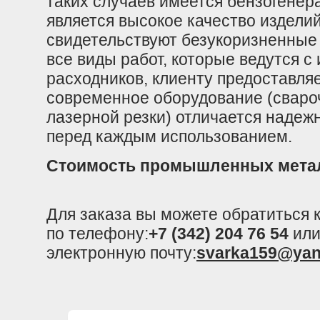
таких случаев имеется бензогенер
является высокое качество изделий
свидетельствуют безукоризненные 
все виды работ, которые ведутся 
расходников, клиенту предоставля
современное оборудование (сваро
лазерной резки) отличается надеж
перед каждым использованием.
Стоимость промышленных метал
Для заказа вы можете обратиться
по телефону:
+7 (342) 204 76 54
или
электронную почту:
svarka159@yan