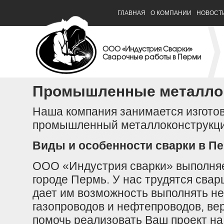
ГЛАВНАЯ
О КОМПАНИИ
НОВОСТ
ООО «Индустрия Сварки»
Сварочные работы в Перми
Промышленные металло
Наша компания занимается изгото
промышленный металлоконструкци
Виды и особенности сварки в П
ООО «Индустрия сварки» выполняе
городе Пермь. У нас трудятся свар
дает им возможность выполнять не
газопроводов и нефтепроводов, ве
помочь реализовать Ваш проект на