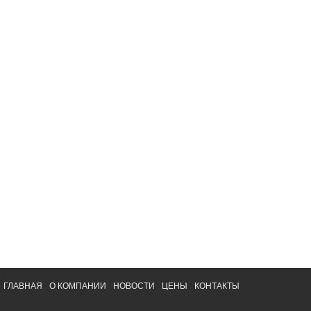
ГЛАВНАЯ
О КОМПАНИИ
НОВОСТИ
ЦЕНЫ
КОНТАКТЫ