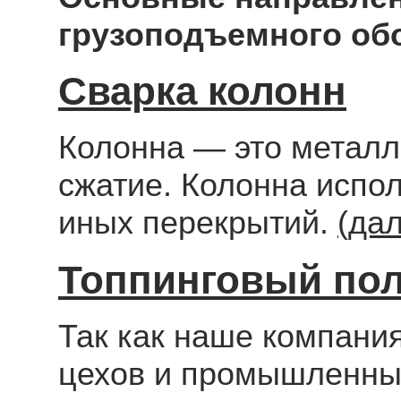
грузоподъемного об
Сварка колонн
Колонна — это металл
сжатие. Колонна испо
иных перекрытий.
(да
Топпинговый по
Так как наше компани
цехов и промышленны