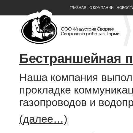
ГЛАВНАЯ
О КОМПАНИИ
НОВОСТ
ООО «Индустрия Сварки»
Сварочные работы в Перми
Бестраншейная п
Наша компания выпол
прокладке коммуникац
газопроводов и водоп
(далее…)