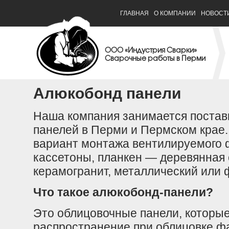
ГЛАВНАЯ
О КОМПАНИИ
НОВОСТ
ООО «Индустрия Сварки»
Сварочные работы в Перми
Алюкобонд панели
Наша компания занимается постав
панелей в Перми и Пермском крае
вариант монтажа вентилируемого ф
кассетоны, планкен — деревянная 
керамогранит, металлический или 
Что такое алюкобонд-панели?
Это облицовочные панели, которы
распространение при облицовке ф